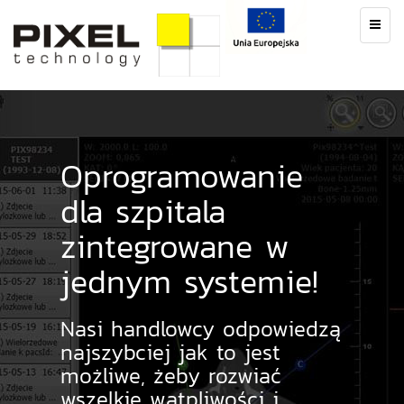
Toggle
navig
Oprogramowanie
dla szpitala
zintegrowane w
jednym systemie!
Nasi handlowcy odpowiedzą
najszybciej jak to jest
możliwe, żeby rozwiać
wszelkie wątpliwości i