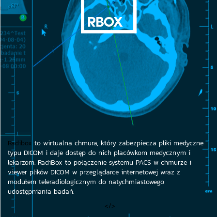
Radibox
to wirtualna chmura, który zabezpiecza pliki medyczne
typu DICOM i daje dostęp do nich placówkom medycznym i
lekarzom. RadiBox to połączenie systemu PACS w chmurze i
viewer plików DICOM w przeglądarce internetowej wraz z
modułem teleradiologicznym do natychmiastowego
udostępniania badań.
</>