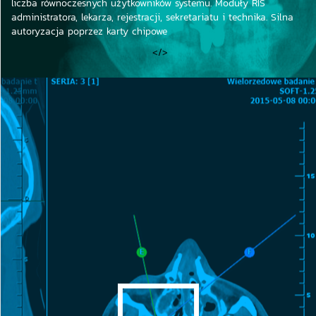
liczba równoczesnych użytkowników systemu. Moduły RIS
administratora, lekarza, rejestracji, sekretariatu i technika. Silna
autoryzacja poprzez karty chipowe
</>