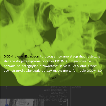
DICOM viewer Exhibeon
to oprogramowanie stacji diagnostycznej
służące do przeglądania obrazów DICOM. Oprogramowanie
pozwala na przeglądanie zawartości serwera PACS oraz źródeł
zewnętrznych. Obsługuje obrazy medyczne w formacie DICOM 3.0.
</>