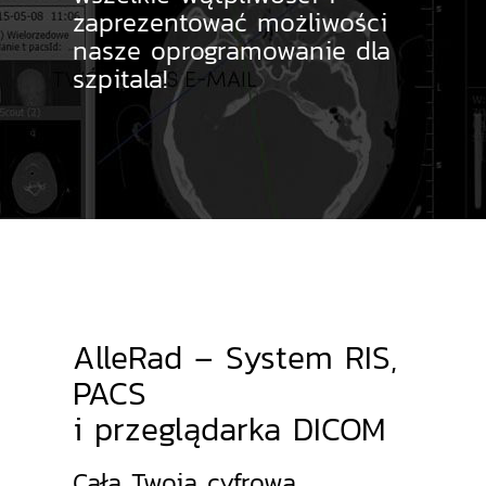
zaprezentować możliwości
nasze oprogramowanie dla
szpitala!
AlleRad – System RIS,
PACS
i przeglądarka DICOM
Cała Twoja cyfrowa