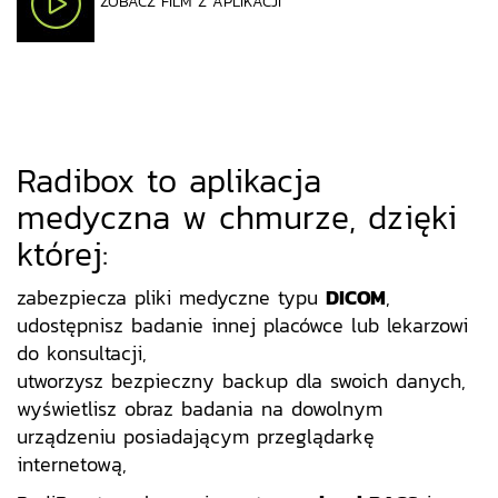
ZOBACZ FILM Z APLIKACJI
Radibox to aplikacja
medyczna w chmurze, dzięki
której:
zabezpiecza pliki medyczne typu
DICOM
,
udostępnisz badanie innej placówce lub lekarzowi
do konsultacji,
utworzysz bezpieczny backup dla swoich danych,
wyświetlisz obraz badania na dowolnym
urządzeniu posiadającym przeglądarkę
internetową,